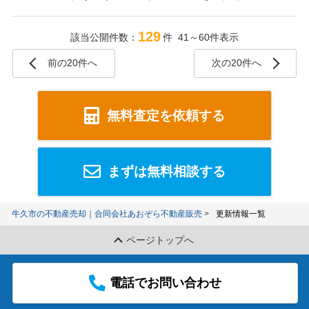
129
該当公開件数：
件 41～60件表示
前の20件へ
次の20件へ
無料査定を依頼する
まずは無料相談する
牛久市の不動産売却｜合同会社あおぞら不動産販売
更新情報一覧
ページトップへ
電話でお問い合わせ