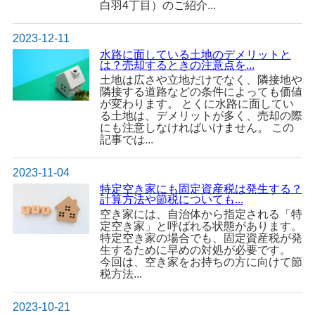
白羽4丁目）のご紹介...
2023-12-11
水路に面している土地のデメリットと
は？売却するときの注意点を...
土地は広さや立地だけでなく、隣接地や
隣接する道路などの条件によっても価値
が変わります。 とくに水路に面してい
る土地は、デメリットが多く、売却の際
にも注意しなければいけません。 この
記事では...
2023-11-04
特定空き家にも固定資産税は発生する？
計算方法や節税についても...
空き家には、自治体から指定される「特
定空き家」と呼ばれる状態があります。
特定空き家の場合でも、固定資産税が発
生するために早めの対処が必要です。
今回は、空き家をお持ちの方に向けて節
税方法...
2023-10-21