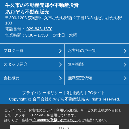
牛久市の不動産売却や不動産投資
あおぞら不動産販売
〒300-1206 茨城県牛久市ひたち野西２丁目16-3 桂ビルひたち野
103
電話番号：
029-846-1670
営業時間：9:30～17:30
定休日：水曜
ブログ一覧
お客様の声一覧
スタッフ紹介
無料相談
会社概要
無料査定依頼
プライバシーポリシー
利用規約
PCサイト
Copyright(c) 合同会社あおぞら不動産販売 All rights reserved.
当サイトでは、お客様の当サイト利用状況把握、サービス向上検討を目的と
して、クッキー（Cookie）を使用しています。
詳しくは、当社の
「Cookieの取扱いについて」
をご確認ください。