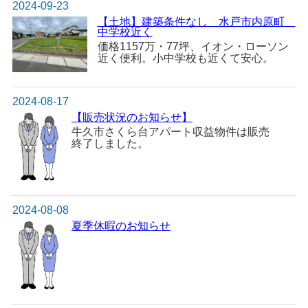
2024-09-23
【土地】建築条件なし 水戸市内原町
中学校近く
価格1157万・77坪、イオン・ローソン
近く便利。小中学校も近くて安心。
2024-08-17
【販売状況のお知らせ】
牛久市さくら台アパート収益物件は販売
終了しました。
2024-08-08
夏季休暇のお知らせ