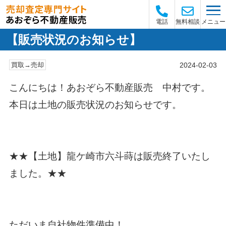
メニュー
電話
無料相談
【販売状況のお知らせ】
2024-02-03
買取→売却
こんにちは！あおぞら不動産販売 中村です。
本日は土地の販売状況のお知らせです。
★★【土地】龍ケ崎市六斗蒔は
販売終了
いたし
ました。★★
ただいま自社物件準備中！