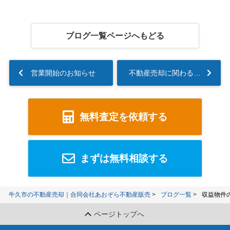
ブログ一覧ページへもどる
営業開始のお知らせ
不動産売却に関わる減価償却とは？計算方法や注意点も解説！...
無料査定を依頼する
まずは無料相談する
牛久市の不動産売却｜合同会社あおぞら不動産販売
ブログ一覧
収益物件
ページトップへ